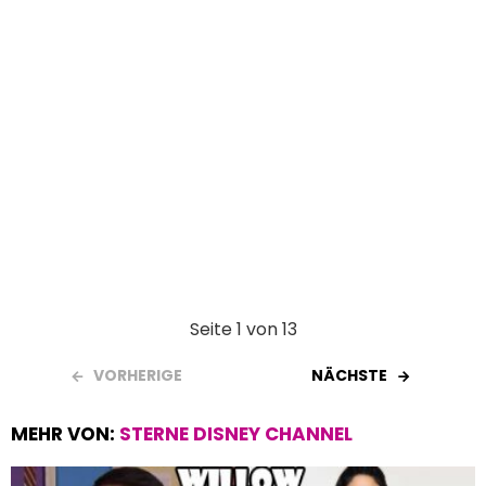
Seite 1 von 13
VORHERIGE
NÄCHSTE
MEHR VON:
STERNE DISNEY CHANNEL