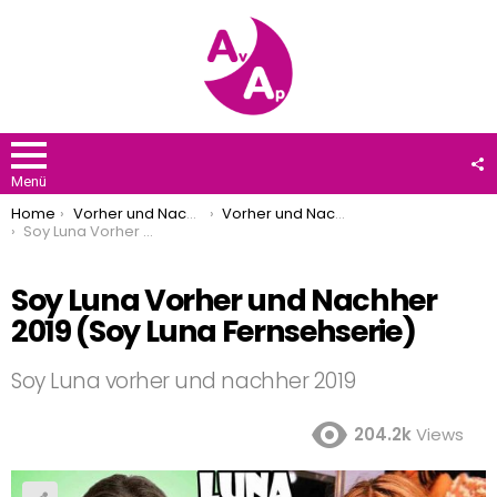
F
U
Menü
You are here:
Home
Vorher und Nachher
Vorher und Nachher 2019
Soy Luna Vorher und Nachher 2019 (Soy Luna Fernsehserie)
Soy Luna Vorher und Nachher
2019 (Soy Luna Fernsehserie)
Soy Luna vorher und nachher 2019
204.2k
Views