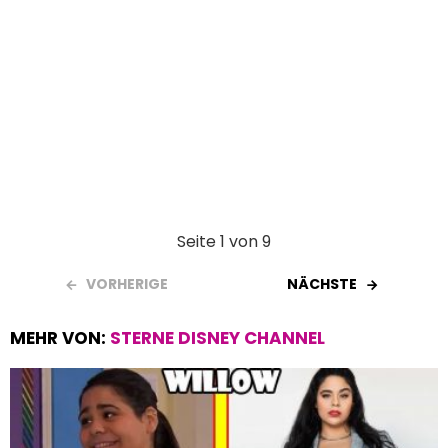
Seite 1 von 9
VORHERIGE
NÄCHSTE
MEHR VON:
STERNE DISNEY CHANNEL