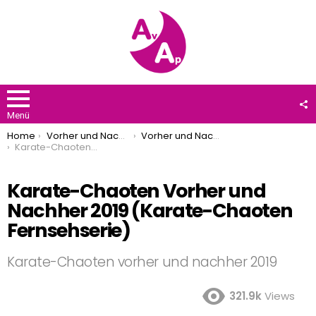
F
U
Menü
You are here:
Home
Vorher und Nachher
Vorher und Nachher 2019
Karate-Chaoten Vorher und Nachher 2019 (Karate-Chaoten Fernsehserie)
Karate-Chaoten Vorher und
Nachher 2019 (Karate-Chaoten
Fernsehserie)
Karate-Chaoten vorher und nachher 2019
321.9k
Views