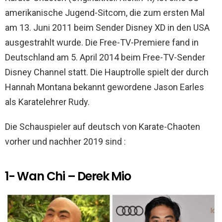
k
p
amerikanische Jugend-Sitcom, die zum ersten Mal
am 13. Juni 2011 beim Sender Disney XD in den USA
ausgestrahlt wurde. Die Free-TV-Premiere fand in
Deutschland am 5. April 2014 beim Free-TV-Sender
Disney Channel statt. Die Hauptrolle spielt der durch
Hannah Montana bekannt gewordene Jason Earles
als Karatelehrer Rudy.
Die Schauspieler auf deutsch von Karate-Chaoten
vorher und nachher 2019 sind :
1- Wan Chi – Derek Mio