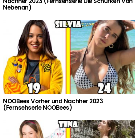
Nachher 2023 (Fernsehserie Die Schurken Von
Nebenan)
NOOBees Vorher und Nachher 2023
(Fernsehserie NOOBees)