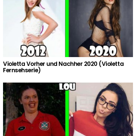
Violetta Vorher und Nachher 2020 (Violetta
Fernsehserie)