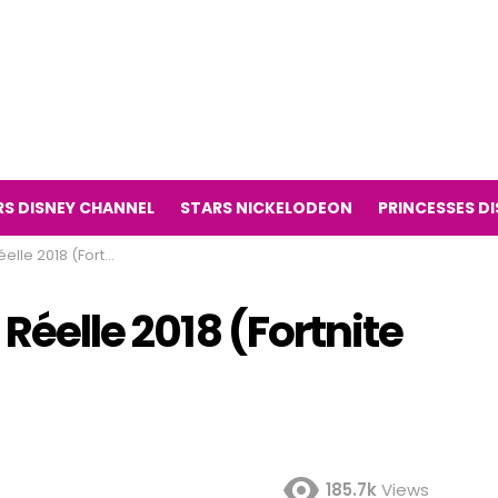
RS DISNEY CHANNEL
STARS NICKELODEON
PRINCESSES D
8 (Fortnite Jeu Vidéo)
 Réelle 2018 (Fortnite
185.7k
Views