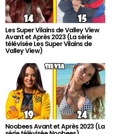
Les Super Vilains de Valley View
Avant et Après 2023 (La série
télévisée Les Super Vilains de
Valley View)
Noobees Avant et Après 2023 (La
série télévisée Noobees)