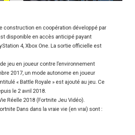
 de construction en coopération développé par
st disponible en accès anticipé payant
ation 4, Xbox One. La sortie officielle est
 de jeu en joueur contre l’environnement
tembre 2017, un mode autonome en joueur
titulé « Battle Royale » est ajouté au jeu. Ce
uis le 2 avril 2018.
ie Réelle 2018 (Fortnite Jeu Vidéo).
nite Dans dans la vraie vie (en vrai) sont :