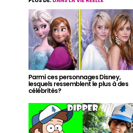
PLUS DE:
DANS LA VIE RÉELLE
Parmi ces personnages Disney,
lesquels ressemblent le plus à des
célébrités?