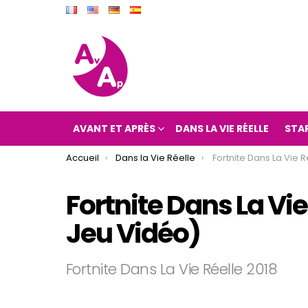
AVANT ET APRÈS
DANS LA VIE RÉELLE
STA
You are here:
Accueil
Dans la Vie Réelle
Fortnite Dans La Vie Réelle 201
Fortnite Dans La Vie
Jeu Vidéo)
Fortnite Dans La Vie Réelle 2018