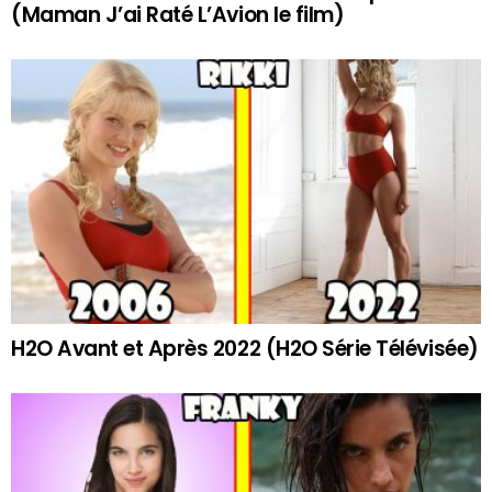
(Maman J’ai Raté L’Avion le film)
H2O Avant et Après 2022 (H2O Série Télévisée)