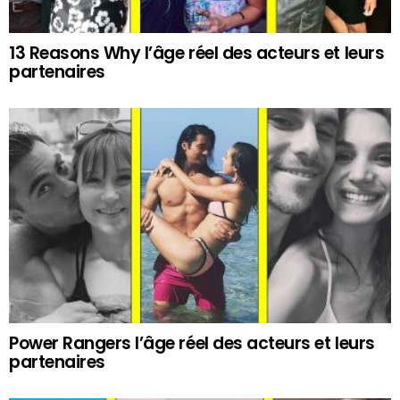
13 Reasons Why l’âge réel des acteurs et leurs
partenaires
Power Rangers l’âge réel des acteurs et leurs
partenaires