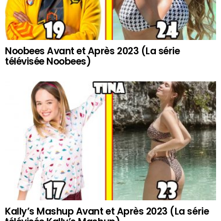
Noobees Avant et Après 2023 (La série
télévisée Noobees)
Kally’s Mashup Avant et Après 2023 (La série