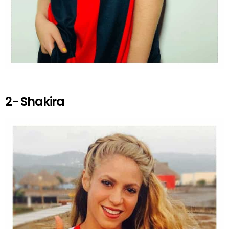
2- Shakira