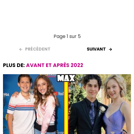
Page 1 sur 5
PRÉCÉDENT
SUIVANT
PLUS DE:
AVANT ET APRÈS 2022