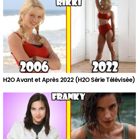
H2O Avant et Après 2022 (H2O Série Télévisée)