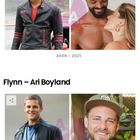
2009 – 2021
Flynn – Ari Boyland