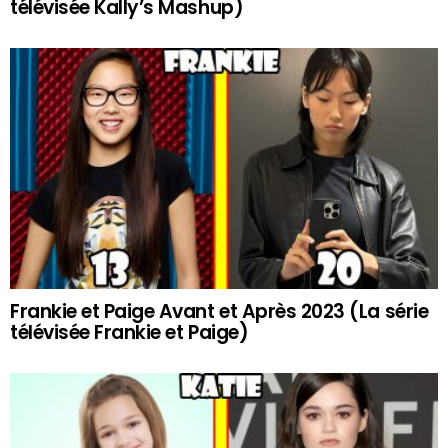
télévisée Kally’s Mashup)
Frankie et Paige Avant et Après 2023 (La série
télévisée Frankie et Paige)