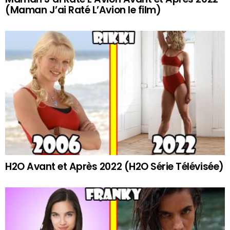
(Maman J’ai Raté L’Avion le film)
H2O Avant et Après 2022 (H2O Série Télévisée)