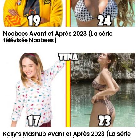
Noobees Avant et Après 2023 (La série
télévisée Noobees)
Kally’s Mashup Avant et Après 2023 (La série