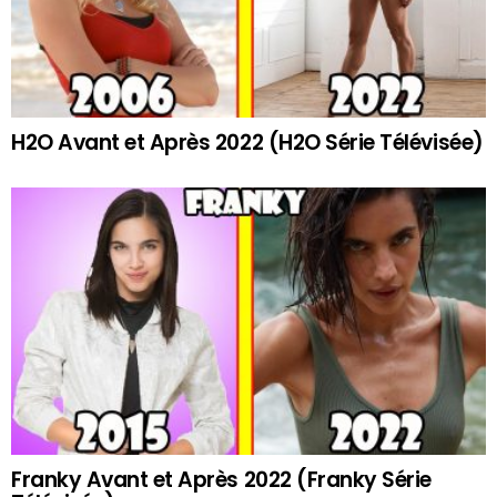
H2O Avant et Après 2022 (H2O Série Télévisée)
Franky Avant et Après 2022 (Franky Série