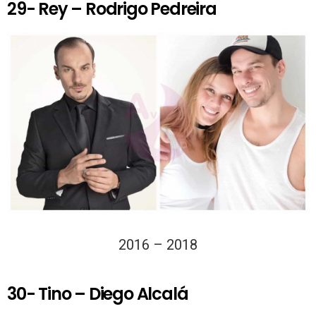
29- Rey – Rodrigo Pedreira
2016 – 2018
30- Tino – Diego Alcalá