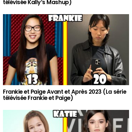
télévisée Kally’s Mashup)
Frankie et Paige Avant et Après 2023 (La série
télévisée Frankie et Paige)