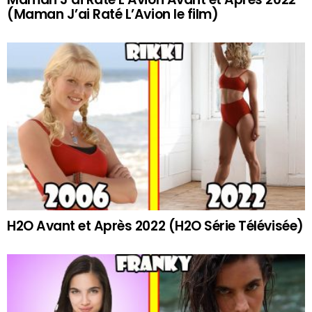
(Maman J’ai Raté L’Avion le film)
H2O Avant et Après 2022 (H2O Série Télévisée)