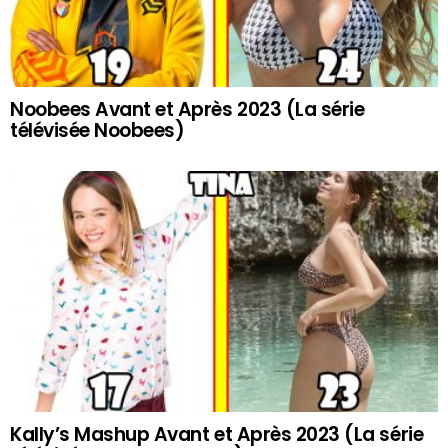
Noobees Avant et Après 2023 (La série
télévisée Noobees)
Kally’s Mashup Avant et Après 2023 (La série