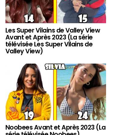
Les Super Vilains de Valley View
Avant et Après 2023 (La série
télévisée Les Super Vilains de
Valley View)
Noobees Avant et Après 2023 (La
série télévisée Noobees)