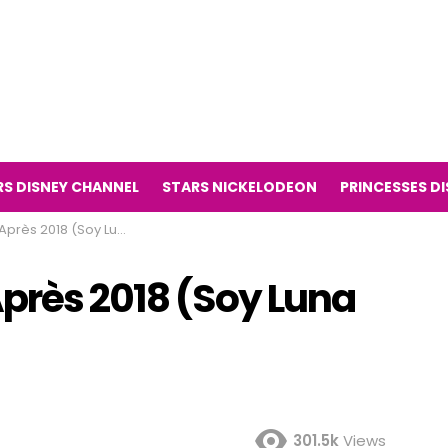
RS DISNEY CHANNEL
STARS NICKELODEON
PRINCESSES D
8 (Soy Luna série télévisée)
Après 2018 (Soy Luna
301.5k
Views