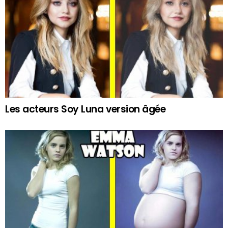
Les acteurs Soy Luna version âgée