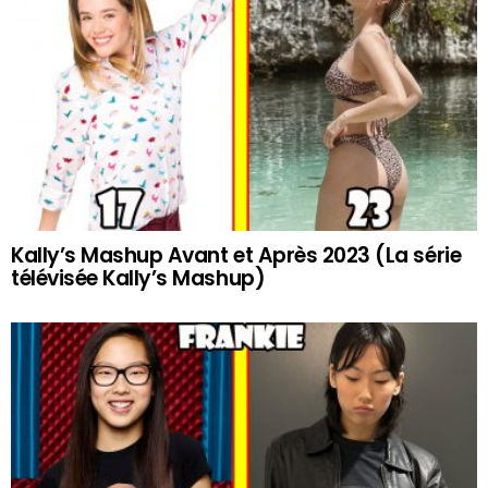
Kally’s Mashup Avant et Après 2023 (La série
télévisée Kally’s Mashup)