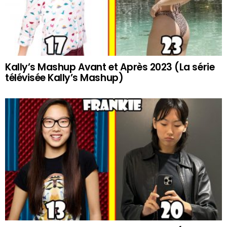
Kally’s Mashup Avant et Après 2023 (La série
télévisée Kally’s Mashup)