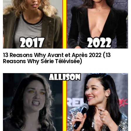
13 Reasons Why Avant et Après 2022 (13
Reasons Why Série Télévisée)