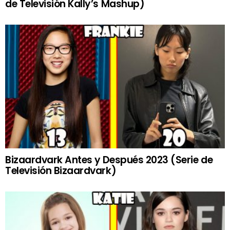
de Televisión Kally’s Mashup)
Bizaardvark Antes y Después 2023 (Serie de
Televisión Bizaardvark)