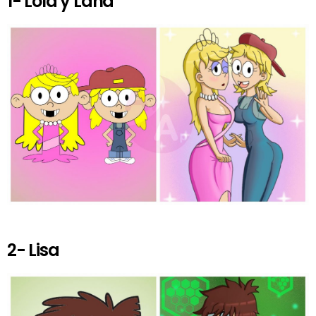
1- Lola y Lana
2- Lisa