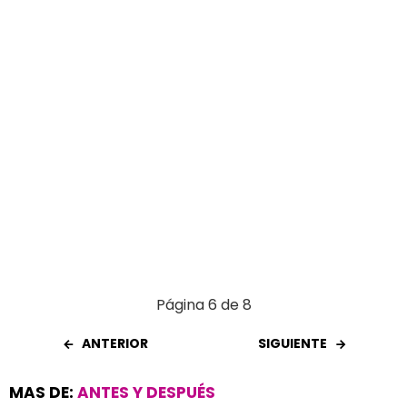
k
p
Página 6 de 8
ANTERIOR
SIGUIENTE
MAS DE:
ANTES Y DESPUÉS