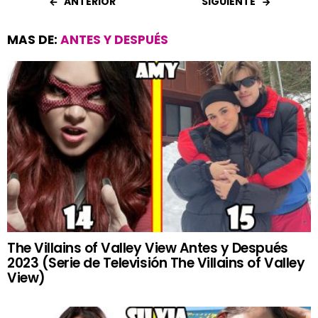
ANTERIOR
SIGUIENTE
MAS DE:
ANTES Y DESPUÉS
The Villains of Valley View Antes y Después
2023 (Serie de Televisión The Villains of Valley
View)