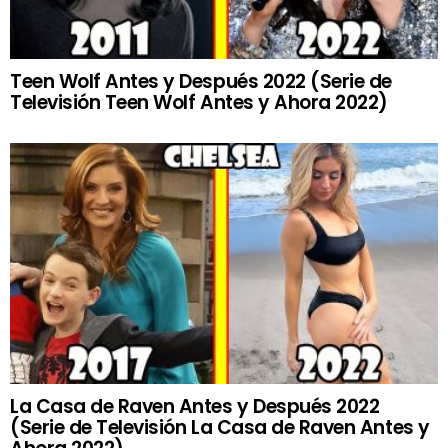
Teen Wolf Antes y Después 2022 (Serie de
Televisión Teen Wolf Antes y Ahora 2022)
La Casa de Raven Antes y Después 2022
(Serie de Televisión La Casa de Raven Antes y