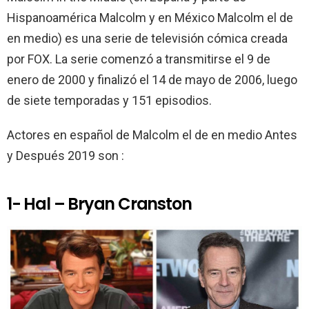
k
p
Hispanoamérica Malcolm y en México Malcolm el de
en medio) es una serie de televisión cómica creada
por FOX. La serie comenzó a transmitirse el 9 de
enero de 2000 y finalizó el 14 de mayo de 2006, luego
de siete temporadas y 151 episodios.
Actores en español de Malcolm el de en medio Antes
y Después 2019 son :
1- Hal – Bryan Cranston