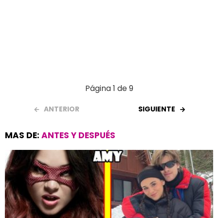
Página 1 de 9
ANTERIOR
SIGUIENTE
MAS DE:
ANTES Y DESPUÉS