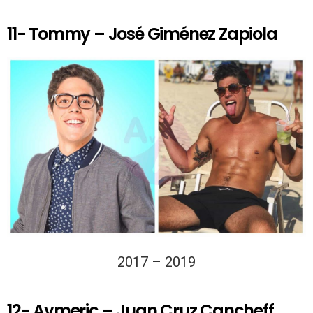
11- Tommy – José Giménez Zapiola
2017 – 2019
12- Aymeric – Juan Cruz Cancheff