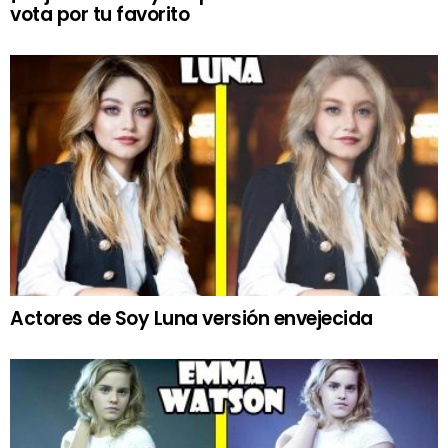
vota por tu favorito
Actores de Soy Luna versión envejecida