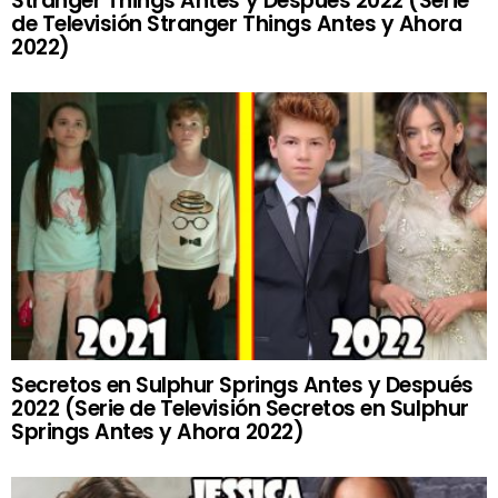
Stranger Things Antes y Después 2022 (Serie
de Televisión Stranger Things Antes y Ahora
2022)
Secretos en Sulphur Springs Antes y Después
2022 (Serie de Televisión Secretos en Sulphur
Springs Antes y Ahora 2022)