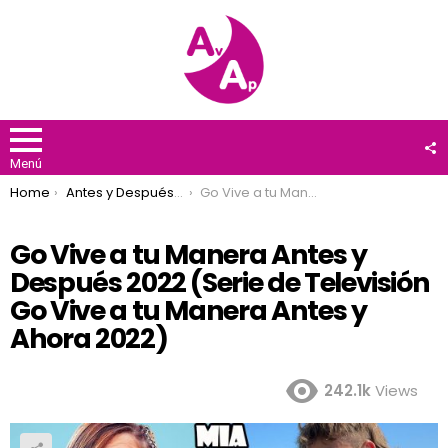
F
U
Menú
You are here:
Home
Antes y Después 2022
Go Vive a tu Manera Antes y Después 2022 (Serie de Televisión Go Vive a tu Manera Antes y Ahora 2022)
Go Vive a tu Manera Antes y
Después 2022 (Serie de Televisión
Go Vive a tu Manera Antes y
Ahora 2022)
242.1k
Views