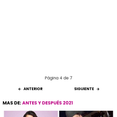
k
p
Página 4 de 7
ANTERIOR
SIGUIENTE
MAS DE:
ANTES Y DESPUÉS 2021