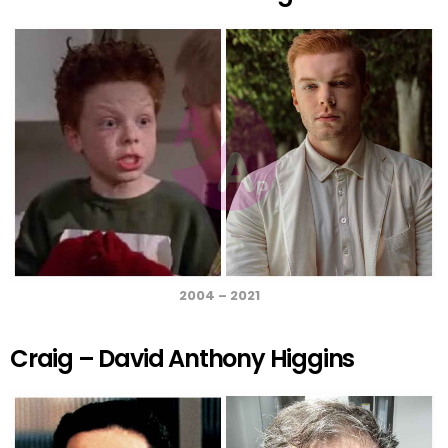
2004 – 2021
Craig – David Anthony Higgins