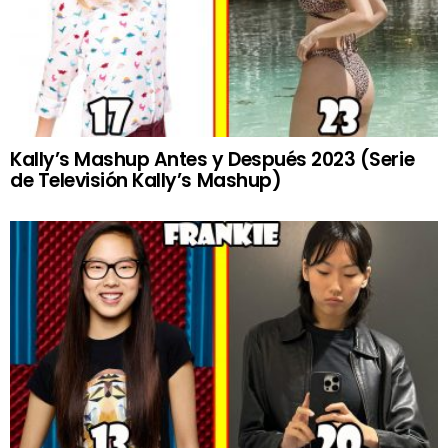
Kally’s Mashup Antes y Después 2023 (Serie
de Televisión Kally’s Mashup)