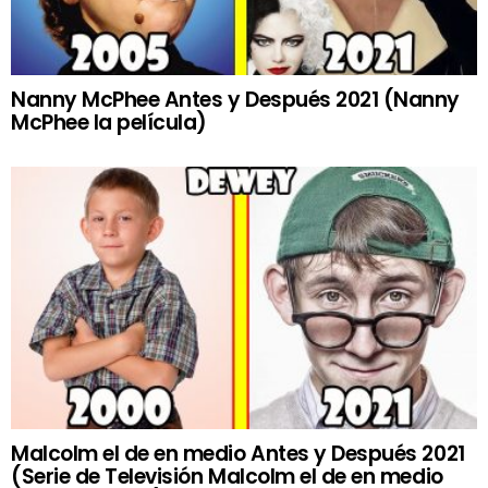
Nanny McPhee Antes y Después 2021 (Nanny
McPhee la película)
Malcolm el de en medio Antes y Después 2021
(Serie de Televisión Malcolm el de en medio