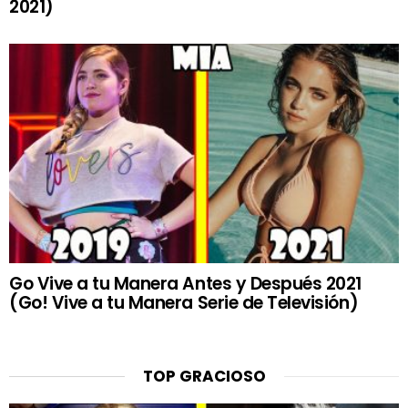
2021)
Go Vive a tu Manera Antes y Después 2021
(Go! Vive a tu Manera Serie de Televisión)
TOP GRACIOSO