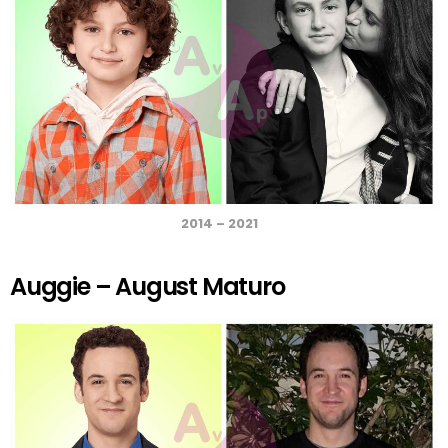
2014 – 2021
Auggie – August Maturo