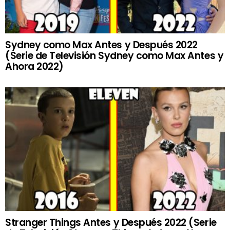
Sydney como Max Antes y Después 2022
(Serie de Televisión Sydney como Max Antes y
Ahora 2022)
Stranger Things Antes y Después 2022 (Serie