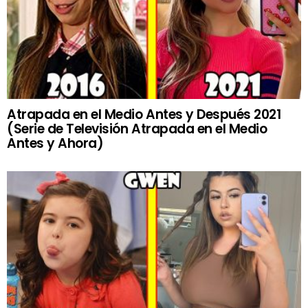
Atrapada en el Medio Antes y Después 2021
(Serie de Televisión Atrapada en el Medio
Antes y Ahora)