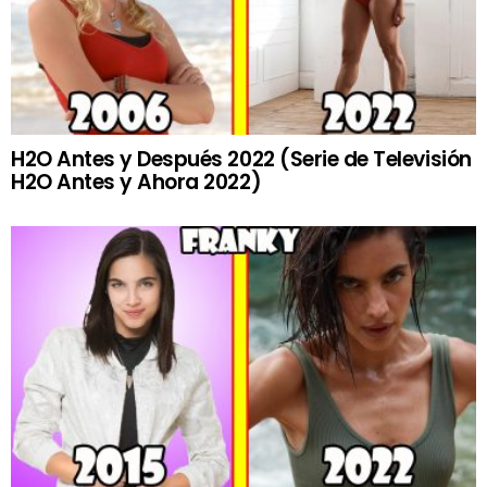
H2O Antes y Después 2022 (Serie de Televisión
H2O Antes y Ahora 2022)