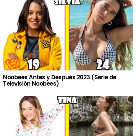
Noobees Antes y Después 2023 (Serie de
Televisión Noobees)