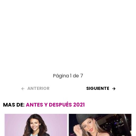
Página 1 de 7
ANTERIOR
SIGUIENTE
MAS DE:
ANTES Y DESPUÉS 2021