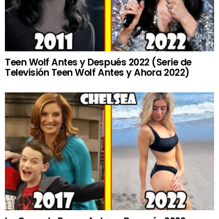
Teen Wolf Antes y Después 2022 (Serie de
Televisión Teen Wolf Antes y Ahora 2022)