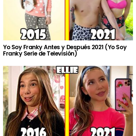
Yo Soy Franky Antes y Después 2021 (Yo Soy
Franky Serie de Televisión)