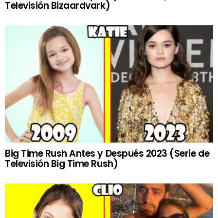
Televisión Bizaardvark)
Big Time Rush Antes y Después 2023 (Serie de
Televisión Big Time Rush)