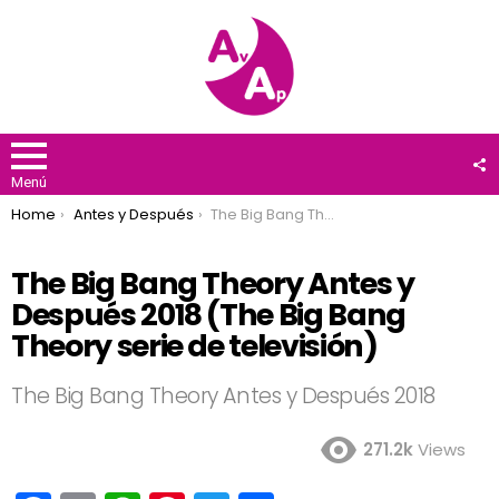
F
U
Menú
You are here:
Home
Antes y Después
The Big Bang Theory Antes y Después 2018 (The Big Bang Theory serie de televisión)
The Big Bang Theory Antes y
Después 2018 (The Big Bang
Theory serie de televisión)
The Big Bang Theory Antes y Después 2018
271.2k
Views