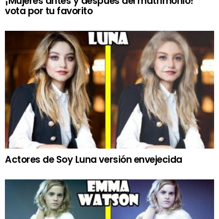
¡Mujeres antes y después del matrimonio!
vota por tu favorito
Actores de Soy Luna versión envejecida