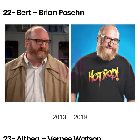
22- Bert – Brian Posehn
2013 – 2018
23- Althea – Vernee Watson