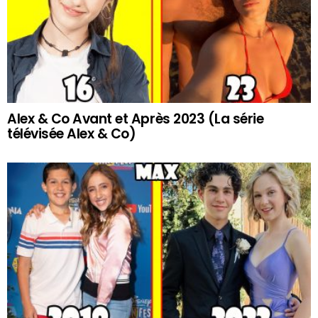
Alex & Co Avant et Après 2023 (La série
télévisée Alex & Co)