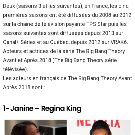
k
p
Deux (saisons 3 et les suivantes), en France, les cinq
premières saisons ont été diffusées du 2008 au 2012
sur la chaîne de télévision payante TPS Star puis les
saisons suivantes sont diffusées depuis 2013 sur
Canal+ Séries et au Québec, depuis 2012 sur VRAK6.
Acteurs et actrices de la série The Big Bang Theory
Avant et Après 2018 (The Big Bang Theory série
télévisée).
Les acteurs en français de The Big Bang Theory Avant
Après 2018 sont :
1- Janine – Regina King