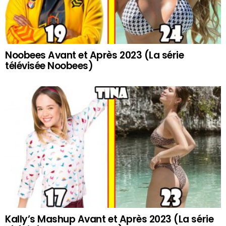
Noobees Avant et Après 2023 (La série
télévisée Noobees)
Kally’s Mashup Avant et Après 2023 (La série