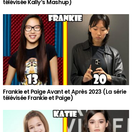
télévisée Kally’s Mashup)
Frankie et Paige Avant et Après 2023 (La série
télévisée Frankie et Paige)