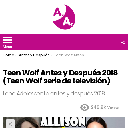
F
U
Menú
You are here:
Home
Antes y Después
Teen Wolf Antes y Después 2018 (Teen Wolf serie de televisión)
Teen Wolf Antes y Después 2018
(Teen Wolf serie de televisión)
Lobo Adolescente antes y después 2018
246.9k
Views