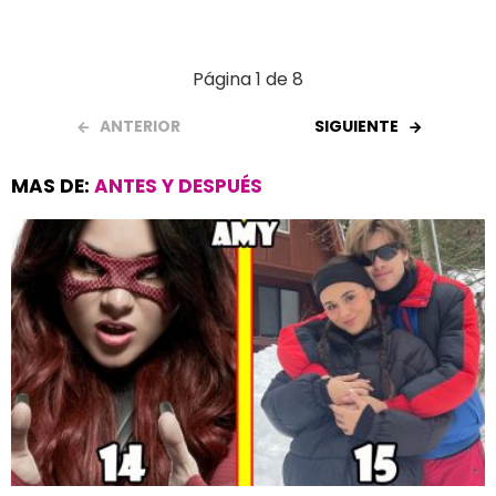
Página 1 de 8
ANTERIOR
SIGUIENTE
MAS DE:
ANTES Y DESPUÉS