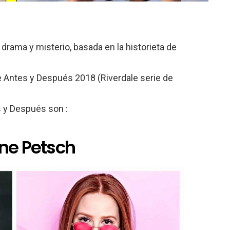
 drama y misterio, basada en la historieta de
le Antes y Después 2018 (Riverdale serie de
s y Después son :
ine Petsch