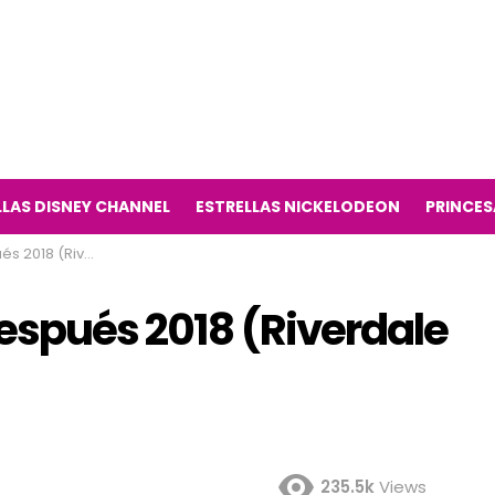
LLAS DISNEY CHANNEL
ESTRELLAS NICKELODEON
PRINCES
 serie de televisión)
espués 2018 (Riverdale
235.5k
Views