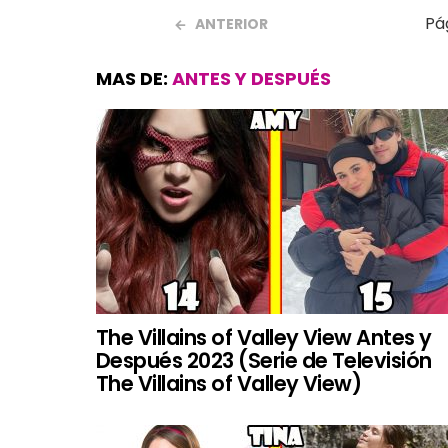
Pá
ANTERIOR
MAS DE:
ANTES Y DESPUÉS
The Villains of Valley View Antes y
Después 2023 (Serie de Televisión
The Villains of Valley View)