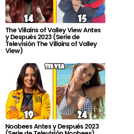
The Villains of Valley View Antes
y Después 2023 (Serie de
Televisión The Villains of Valley
View)
Noobees Antes y Después 2023
(Serie de Televisión Noobees)