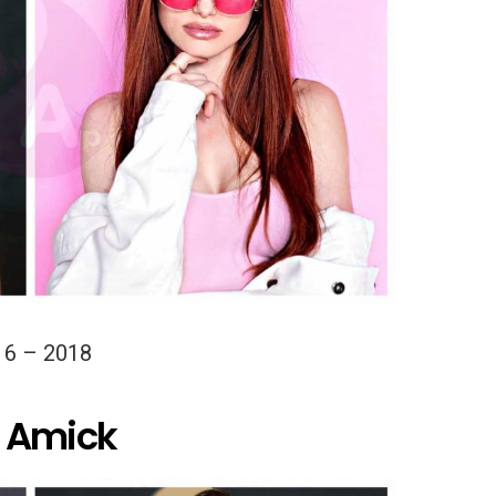
16 – 2018
n Amick