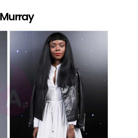
 Murray