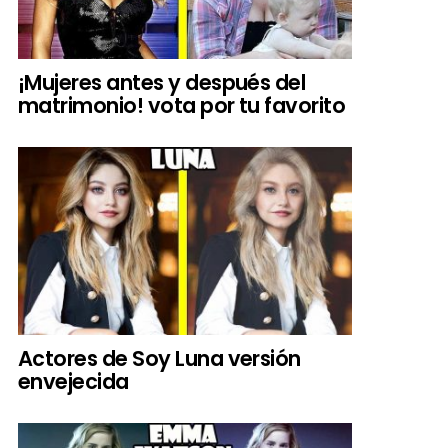
¡Mujeres antes y después del
matrimonio! vota por tu favorito
Actores de Soy Luna versión
envejecida