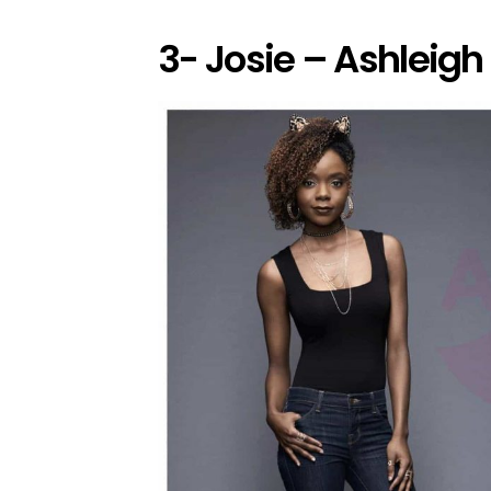
3- Josie – Ashleigh