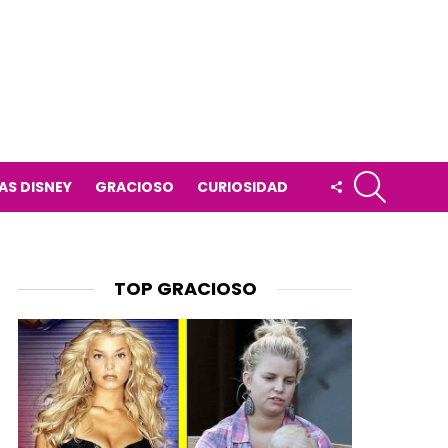
BUSCAR
FOLLOW
AS DISNEY
GRACIOSO
CURIOSIDAD
US
TOP GRACIOSO