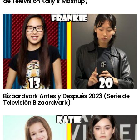
de Televisión Kally’s Mashup)
Bizaardvark Antes y Después 2023 (Serie de
Televisión Bizaardvark)