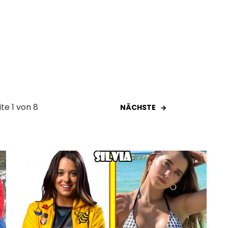
ite 1 von 8
NÄCHSTE