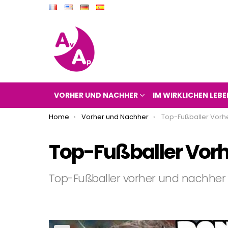
VORHER UND NACHHER
IM WIRKLICHEN LEBE
You are here:
Home
Vorher und Nachher
Top-Fußballer Vorher 
Top-Fußballer Vorh
Top-Fußballer vorher und nachher