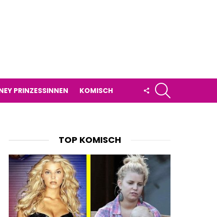
SUCHE
FOLLOW
NEY PRINZESSINNEN
KOMISCH
US
TOP KOMISCH