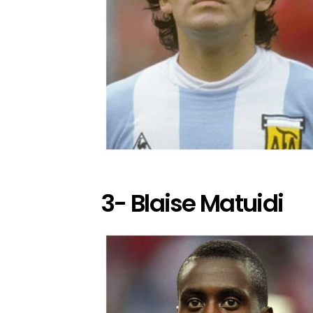
3- Blaise Matuidi