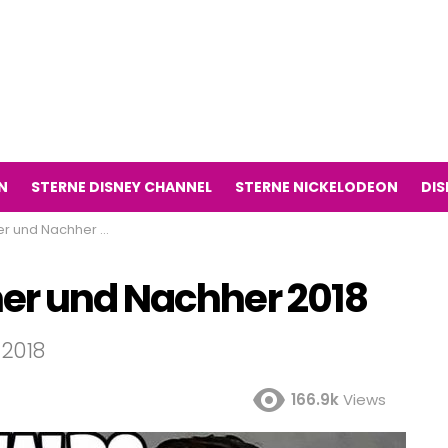
N
STERNE DISNEY CHANNEL
STERNE NICKELODEON
DIS
und Nachher 2018
er und Nachher 2018
 2018
166.9k
Views