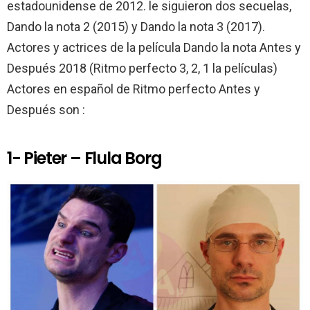
estadounidense de 2012. le siguieron dos secuelas,
o
p
tir
Dando la nota 2 (2015) y Dando la nota 3 (2017).
k
p
Actores y actrices de la película Dando la nota Antes y
Después 2018 (Ritmo perfecto 3, 2, 1 la películas)
Actores en español de Ritmo perfecto Antes y
Después son :
1- Pieter – Flula Borg