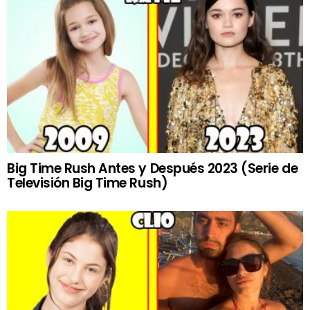
Big Time Rush Antes y Después 2023 (Serie de
Televisión Big Time Rush)