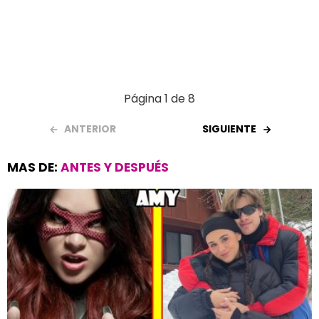
Página 1 de 8
ANTERIOR
SIGUIENTE
MAS DE:
ANTES Y DESPUÉS