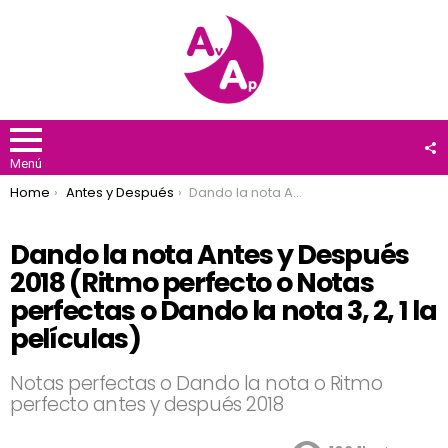
F
U
Menú
You are here:
Home
Antes y Después
Dando la nota Antes y Después 2018 (Ritmo perfecto o Notas perfectas o Dando la nota 3, 2, 1 la películas)
Dando la nota Antes y Después
2018 (Ritmo perfecto o Notas
perfectas o Dando la nota 3, 2, 1 la
películas)
Notas perfectas o Dando la nota o Ritmo
perfecto antes y después 2018