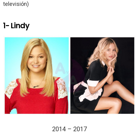
k
p
televisión)
1- Lindy
2014 – 2017