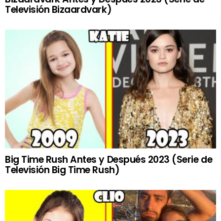
Televisión Bizaardvark)
Big Time Rush Antes y Después 2023 (Serie de
Televisión Big Time Rush)