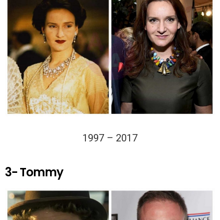
1997 – 2017
3- Tommy