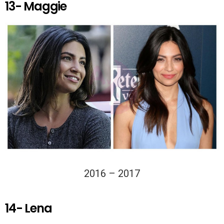
13- Maggie
2016 – 2017
14- Lena