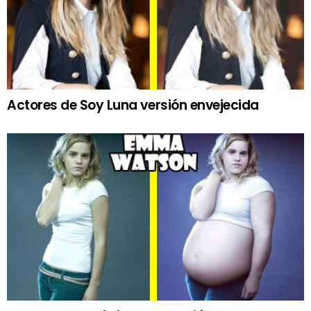
Actores de Soy Luna versión envejecida