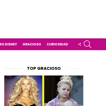
BUSCAR
FOLLOW
AS DISNEY
GRACIOSO
CURIOSIDAD
US
TOP GRACIOSO