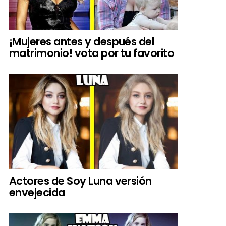
¡Mujeres antes y después del
matrimonio! vota por tu favorito
Actores de Soy Luna versión
envejecida