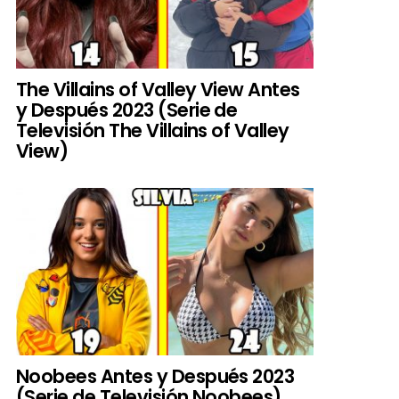
The Villains of Valley View Antes
y Después 2023 (Serie de
Televisión The Villains of Valley
View)
Noobees Antes y Después 2023
(Serie de Televisión Noobees)