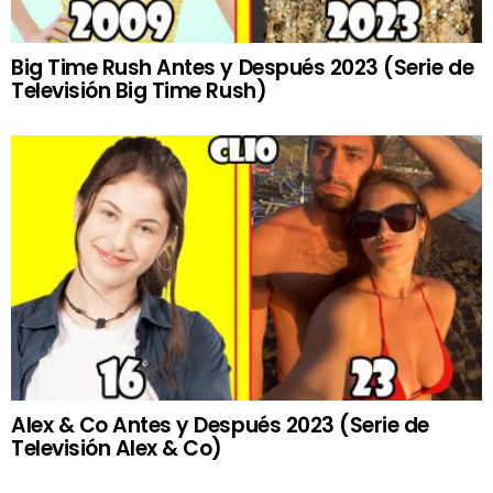
Big Time Rush Antes y Después 2023 (Serie de
Televisión Big Time Rush)
Alex & Co Antes y Después 2023 (Serie de
Televisión Alex & Co)