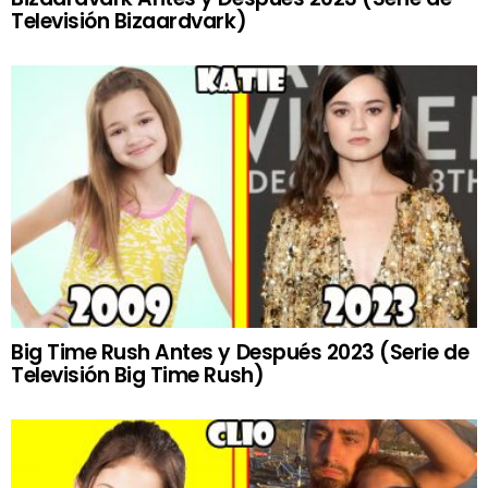
Televisión Bizaardvark)
Big Time Rush Antes y Después 2023 (Serie de
Televisión Big Time Rush)