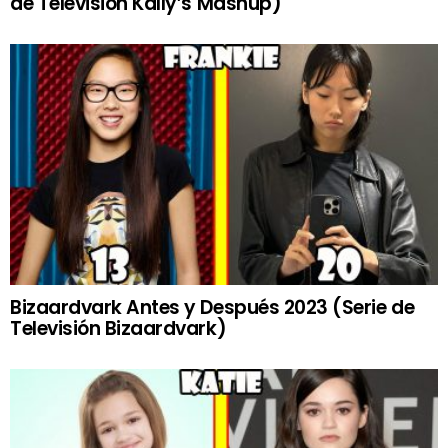
de Televisión Kally’s Mashup)
Bizaardvark Antes y Después 2023 (Serie de
Televisión Bizaardvark)