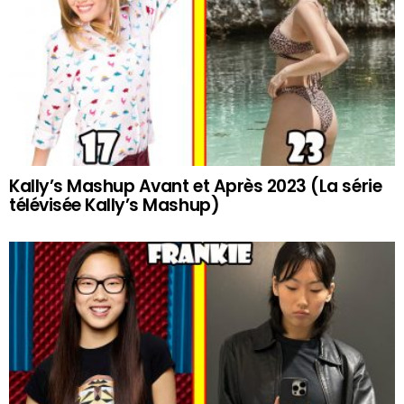
Kally’s Mashup Avant et Après 2023 (La série
télévisée Kally’s Mashup)