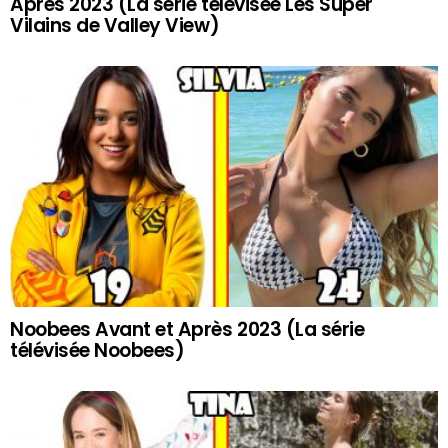
Après 2023 (La série télévisée Les Super
Vilains de Valley View)
Noobees Avant et Après 2023 (La série
télévisée Noobees)