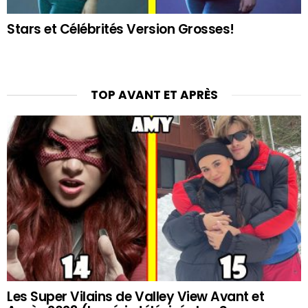
Stars et Célébrités Version Grosses!
TOP AVANT ET APRÈS
Les Super Vilains de Valley View Avant et