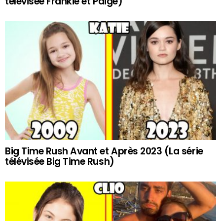
télévisée Frankie et Paige)
Big Time Rush Avant et Après 2023 (La série
télévisée Big Time Rush)