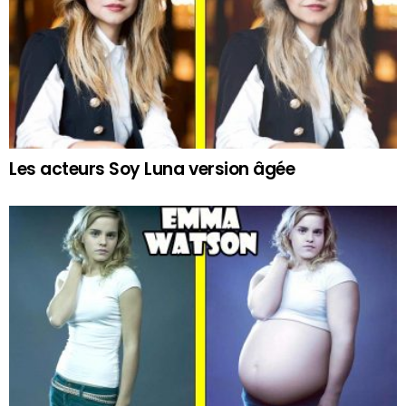
Les acteurs Soy Luna version âgée