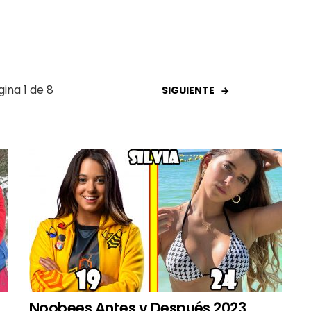
gina 1 de 8
SIGUIENTE
Noobees Antes y Después 2023