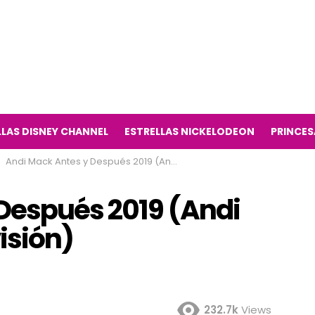
LLAS DISNEY CHANNEL
ESTRELLAS NICKELODEON
PRINCES
Andi Mack Antes y Después 2019 (Andi Mack Serie de Televisión)
Después 2019 (Andi
isión)
232.7k
Views