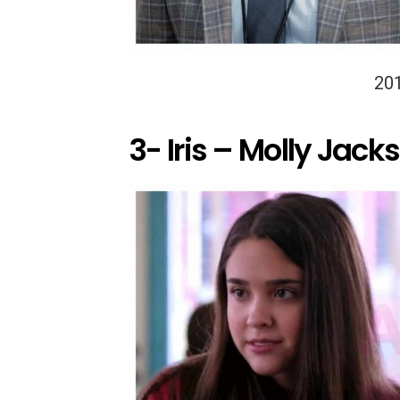
20
3- Iris – Molly Jack