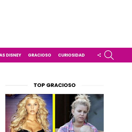
BUSCAR
FOLLOW
AS DISNEY
GRACIOSO
CURIOSIDAD
US
TOP GRACIOSO