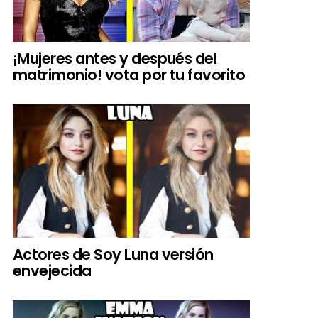
¡Mujeres antes y después del
matrimonio! vota por tu favorito
Actores de Soy Luna versión
envejecida