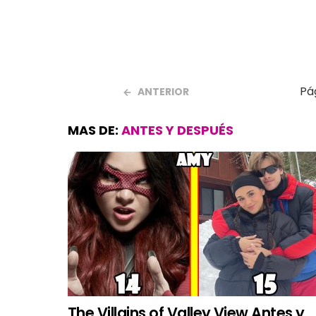
Pá
ANTERIOR
MAS DE:
ANTES Y DESPUÉS
The Villains of Valley View Antes y