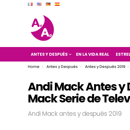
ANTES Y DESPUÉS
EN LA VIDA REAL
ESTRE
You are here:
Home
Antes y Después
Antes y Después 2019
Andi Mack Antes y 
Mack Serie de Telev
Andi Mack antes y después 2019