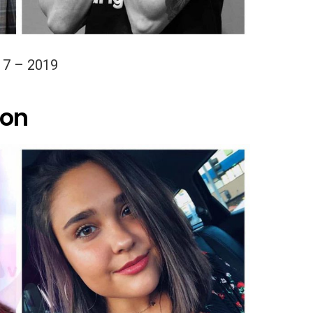
17 – 2019
son