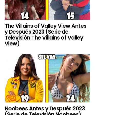
The Villains of Valley View Antes
y Después 2023 (Serie de
Televisión The Villains of Valley
View)
Noobees Antes y Después 2023
(Serie de Televisión Noobees)