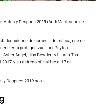
ack Antes y Después 2019 (Andi Mack serie de
 estadounidense de comedia dramática, que se
 serie está protagonizada por Peyton
e, Asher Angel, Lilan Bowden, y Lauren Tom.
2017, y su estreno oficial fue el 17 de
s y Después 2019 son :
ng