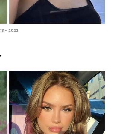
13 – 2022
y