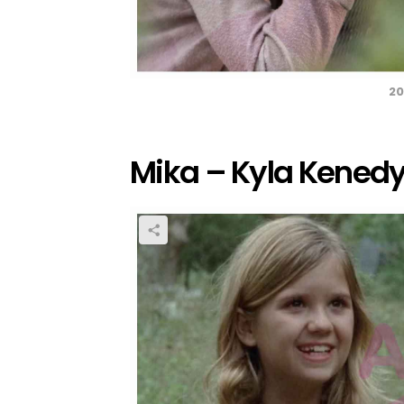
20
Mika – Kyla Kened