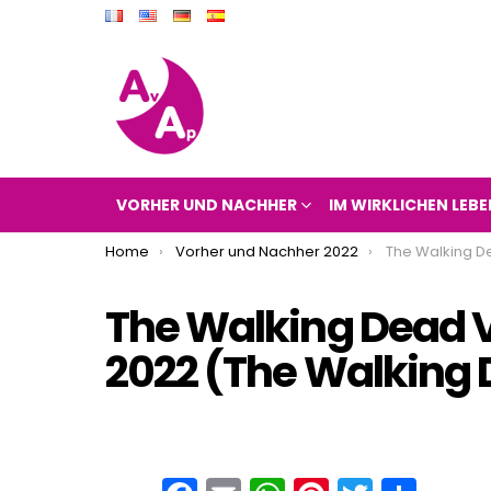
VORHER UND NACHHER
IM WIRKLICHEN LEBE
You are here:
Home
Vorher und Nachher 2022
The Walking Dead Vorher und Na
The Walking Dead 
2022 (The Walking 