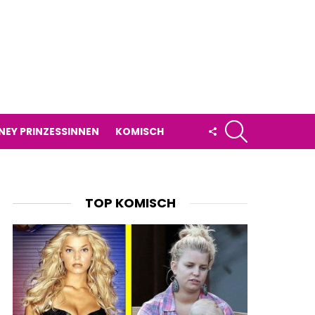
SUCHE
FOLLOW
NEY PRINZESSINNEN
KOMISCH
US
TOP KOMISCH