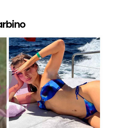
arbino