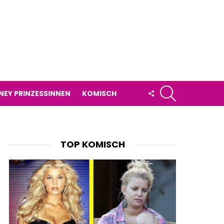
SUCHE
FOLLOW
NEY PRINZESSINNEN
KOMISCH
US
TOP KOMISCH