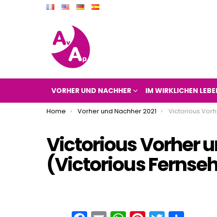
VORHER UND NACHHER
IM WIRKLICHEN LEBE
You are here:
Home
Vorher und Nachher 2021
Victorious Vorher und Nac
Victorious Vorher 
(Victorious Fernseh