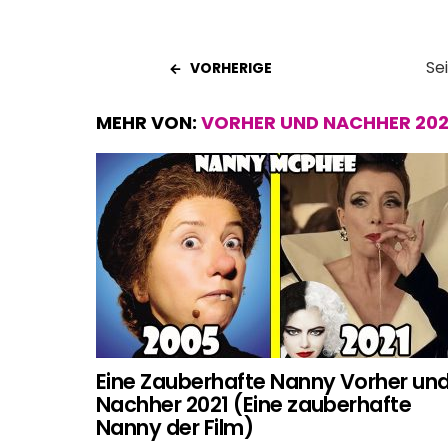
Se
VORHERIGE
MEHR VON:
VORHER UND NACHHER 202
Eine Zauberhafte Nanny Vorher un
Nachher 2021 (Eine zauberhafte
Nanny der Film)