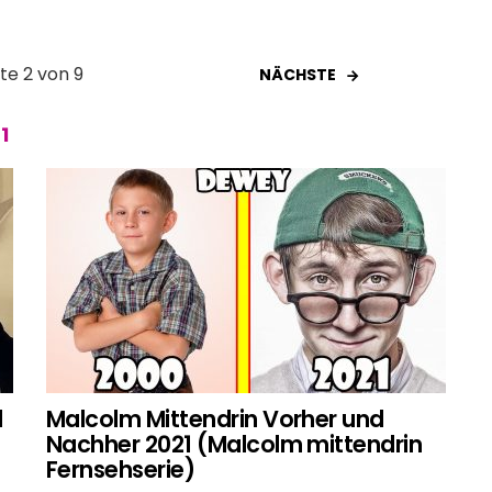
ite 2 von 9
NÄCHSTE
1
d
Malcolm Mittendrin Vorher und
Nachher 2021 (Malcolm mittendrin
Fernsehserie)