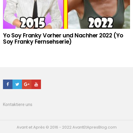
Yo Soy Franky Vorher und Nachher 2022 (Yo
Soy Franky Fernsehserie)
Facebook
Twitter
Google+
Youtube
Kontaktiere uns
Avant et Après © 2016 - 2022 AvantEtApresBlog.com