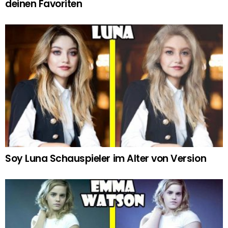
deinen Favoriten
Soy Luna Schauspieler im Alter von Version