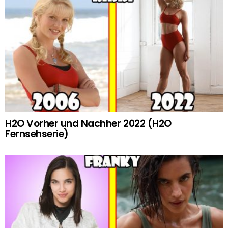
H2O Vorher und Nachher 2022 (H2O
Fernsehserie)