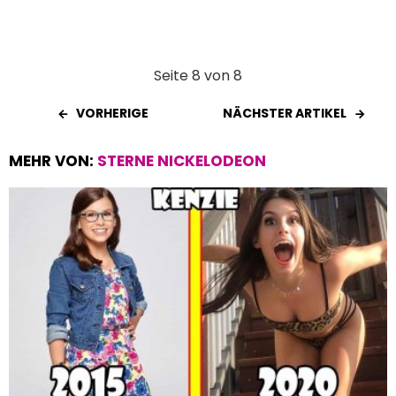
Seite 8 von 8
VORHERIGE
NÄCHSTER ARTIKEL
MEHR VON:
STERNE NICKELODEON