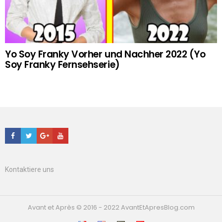
Yo Soy Franky Vorher und Nachher 2022 (Yo
Soy Franky Fernsehserie)
Facebook
Twitter
Google+
Youtube
Kontaktiere uns
Avant et Après © 2016 - 2022 AvantEtApresBlog.com