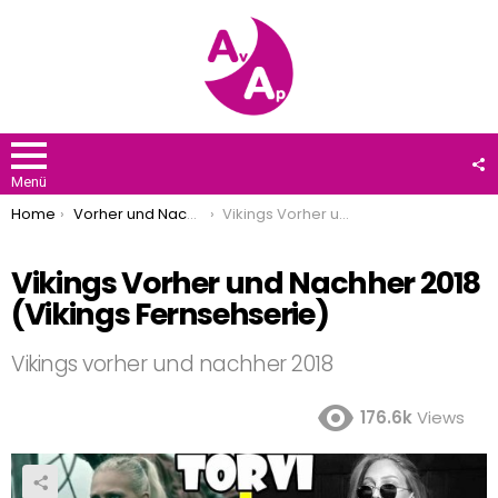
F
U
Menü
You are here:
Home
Vorher und Nachher
Vikings Vorher und Nachher 2018 (Vikings Fernsehserie)
Vikings Vorher und Nachher 2018
(Vikings Fernsehserie)
Vikings vorher und nachher 2018
176.6k
Views