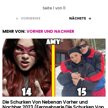
Seite 1 von 11
VORHERIGE
NÄCHSTE
MEHR VON:
VORHER UND NACHHER
Die Schurken Von Nebenan Vorher und
Nachher 2023 (Fernsehserie Die Schurken Von