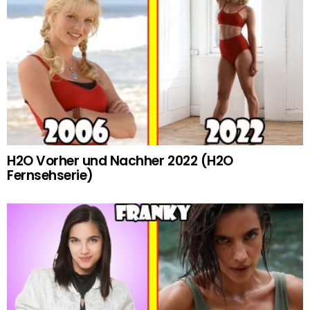
H2O Vorher und Nachher 2022 (H2O
Fernsehserie)