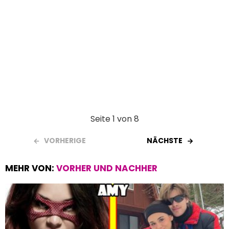
Seite 1 von 8
VORHERIGE
NÄCHSTE
MEHR VON:
VORHER UND NACHHER