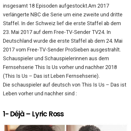
k
p
insgesamt 18 Episoden aufgestockt.Am 2017
verlängerte NBC die Serie um eine zweite und dritte
Staffel. In der Schweiz lief die erste Staffel ab dem
23. Mai 2017 auf dem Free-TV-Sender TV24. In
Deutschland wurde die erste Staffel ab dem 24. Mai
2017 vom Free-TV-Sender ProSieben ausgestrahlt.
Schauspieler und Schauspielerinnen aus dem
Fernsehserie This Is Us vorher und nachher 2018
(This Is Us – Das ist Leben Fernsehserie).
Die schauspieler auf deutsch von This Is Us – Das ist
Leben vorher und nachher sind :
1- Déjà – Lyric Ross