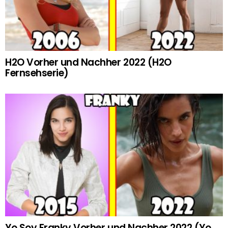
H2O Vorher und Nachher 2022 (H2O
Fernsehserie)
Yo Soy Franky Vorher und Nachher 2022 (Yo