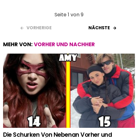
Seite 1 von 9
VORHERIGE
NÄCHSTE
MEHR VON:
VORHER UND NACHHER
Die Schurken Von Nebenan Vorher und