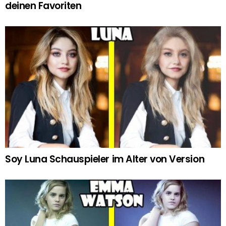
deinen Favoriten
Soy Luna Schauspieler im Alter von Version