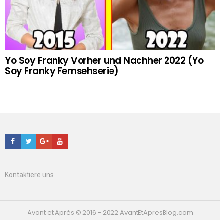
Yo Soy Franky Vorher und Nachher 2022 (Yo
Soy Franky Fernsehserie)
Facebook
Twitter
Google+
Youtube
Kontaktiere uns
Avant et Après © 2016 - 2022 AvantEtApresBlog.com