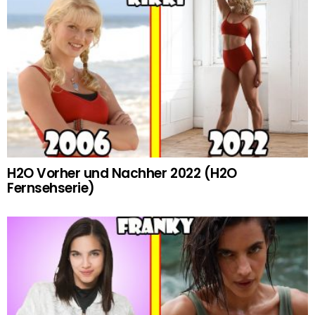
H2O Vorher und Nachher 2022 (H2O
Fernsehserie)