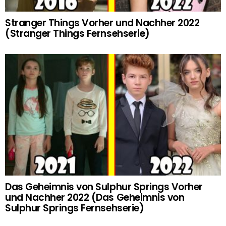
Stranger Things Vorher und Nachher 2022
(Stranger Things Fernsehserie)
Das Geheimnis von Sulphur Springs Vorher
und Nachher 2022 (Das Geheimnis von
Sulphur Springs Fernsehserie)