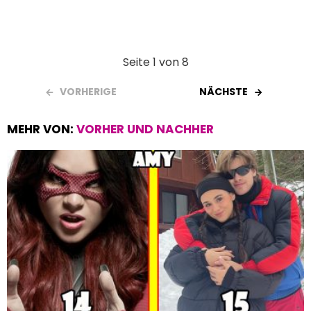
Seite 1 von 8
VORHERIGE
NÄCHSTE
MEHR VON:
VORHER UND NACHHER