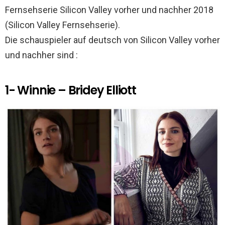
k
p
Fernsehserie Silicon Valley vorher und nachher 2018
(Silicon Valley Fernsehserie).
Die schauspieler auf deutsch von Silicon Valley vorher
und nachher sind :
1- Winnie – Bridey Elliott