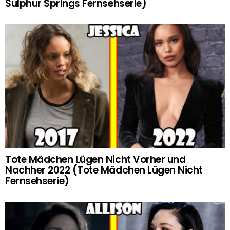
Sulphur Springs Fernsehserie)
Tote Mädchen Lügen Nicht Vorher und
Nachher 2022 (Tote Mädchen Lügen Nicht
Fernsehserie)