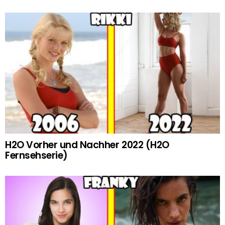
H2O Vorher und Nachher 2022 (H2O
Fernsehserie)