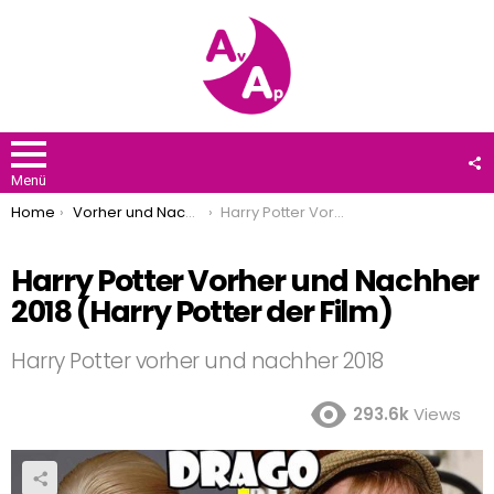
F
U
Menü
You are here:
Home
Vorher und Nachher
Harry Potter Vorher und Nachher 2018 (Harry Potter der Film)
Harry Potter Vorher und Nachher
2018 (Harry Potter der Film)
Harry Potter vorher und nachher 2018
293.6k
Views