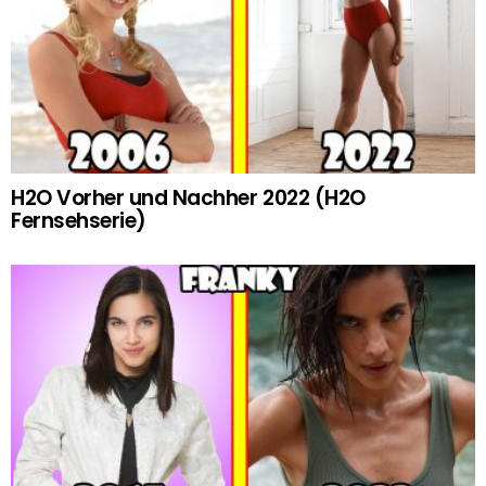
H2O Vorher und Nachher 2022 (H2O
Fernsehserie)