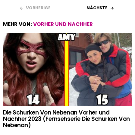
VORHERIGE
NÄCHSTE
MEHR VON:
VORHER UND NACHHER
Die Schurken Von Nebenan Vorher und
Nachher 2023 (Fernsehserie Die Schurken Von
Nebenan)