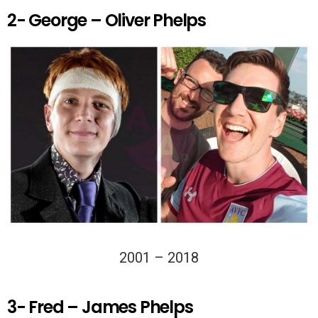
2- George – Oliver Phelps
2001 – 2018
3- Fred – James Phelps