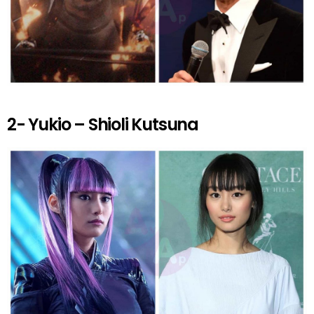
2- Yukio – Shioli Kutsuna