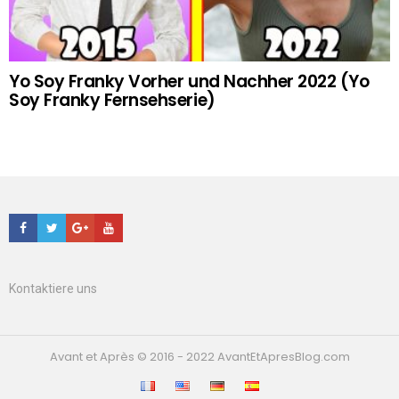
Yo Soy Franky Vorher und Nachher 2022 (Yo
Soy Franky Fernsehserie)
Facebook
Twitter
Google+
Youtube
Kontaktiere uns
Avant et Après © 2016 - 2022 AvantEtApresBlog.com