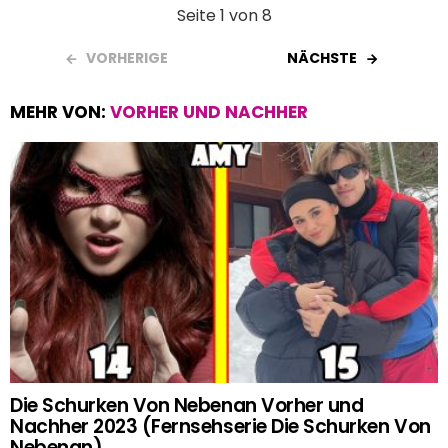
Seite 1 von 8
VORHERIGE
NÄCHSTE
MEHR VON:
VORHER UND NACHHER
Die Schurken Von Nebenan Vorher und
Nachher 2023 (Fernsehserie Die Schurken Von
Nebenan)