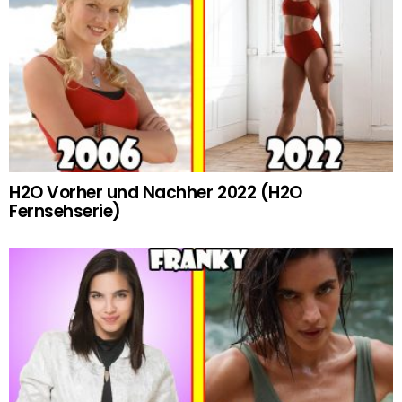
H2O Vorher und Nachher 2022 (H2O
Fernsehserie)