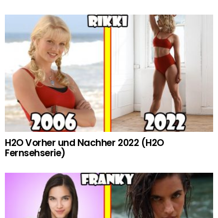
H2O Vorher und Nachher 2022 (H2O
Fernsehserie)