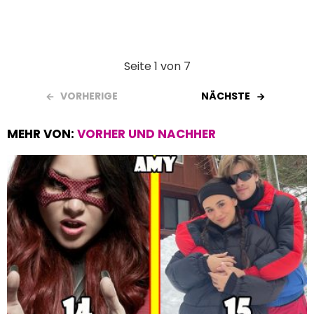
Seite 1 von 7
VORHERIGE
NÄCHSTE
MEHR VON:
VORHER UND NACHHER